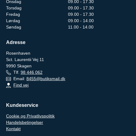
Onsdag
09.00 - 17.30
Torsdag
09.00 - 17.30
Fredag
09.00 - 17.30
Lørdag
09.00 - 14.00
Søndag
11.00 - 14.00
Adresse
Rosenhaven
Sct. Laurentii Vej 11
9990
Skagen
Tlf.
98 446 062
Email:
8455@butiksmail.dk
Find vej
Kundeservice
Cookie og Privatlivspolitik
Handelsbetingelser
Kontakt