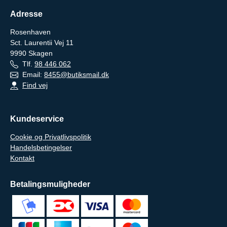
Adresse
Rosenhaven
Sct. Laurentii Vej 11
9990
Skagen
Tlf.
98 446 062
Email:
8455@butiksmail.dk
Find vej
Kundeservice
Cookie og Privatlivspolitik
Handelsbetingelser
Kontakt
Betalingsmuligheder